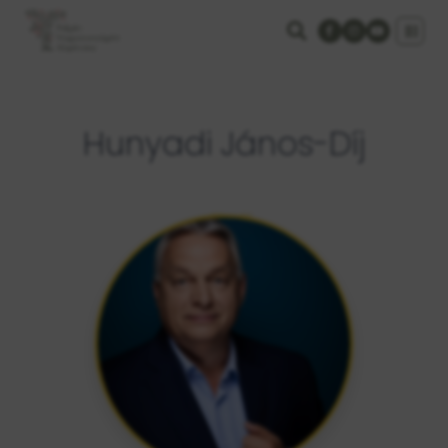
Hunyadi János-Díj